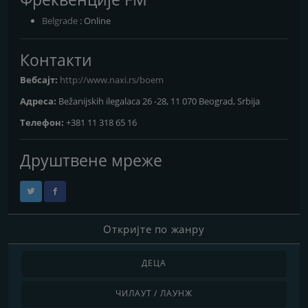
Belgrade
: Online
Контакти
Вебсајт:
http://www.naxi.rs/boem
Адреса:
Bežanijskih ilegalaca 26 -28, 11 070 Beograd, Srbija
Телефон:
+381 11 318 65 16
Друштвене мреже
Откријте по жанру
ДЕЦА
ЧИЛАУТ / ЛАУНЖ