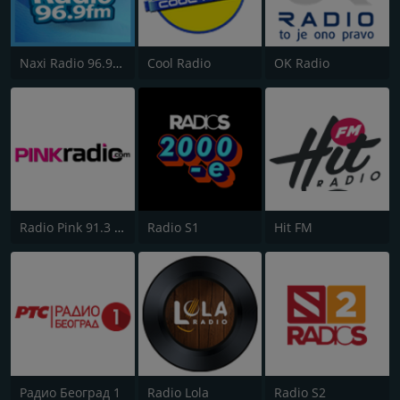
Naxi Radio 96.9 FM
Cool Radio
OK Radio
Radio Pink 91.3 FM
Radio S1
Hit FM
Радио Београд 1
Radio Lola
Radio S2