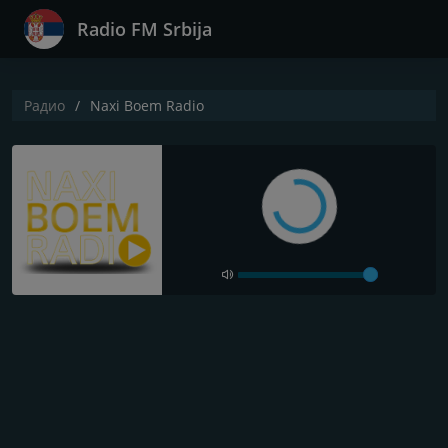
Radio FM Srbija
Радио
Naxi Boem Radio