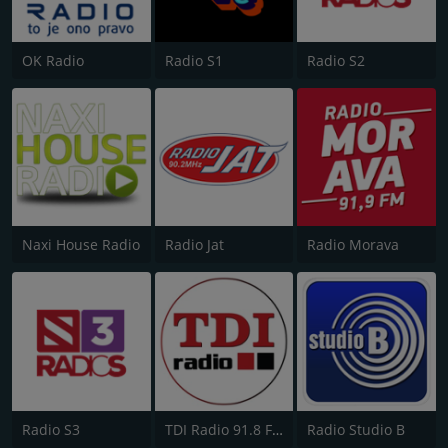
OK Radio
Radio S1
Radio S2
Naxi House Radio
Radio Jat
Radio Morava
Radio S3
TDI Radio 91.8 FM
Radio Studio B