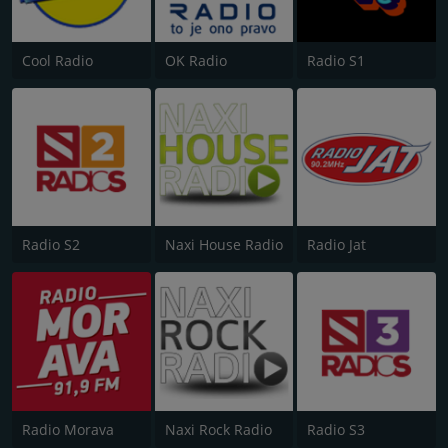
Cool Radio
OK Radio
Radio S1
Radio S2
Naxi House Radio
Radio Jat
Radio Morava
Naxi Rock Radio
Radio S3